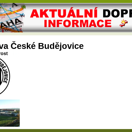
va České Budějovice
rost